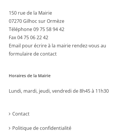
150 rue de la Mairie
07270 Gilhoc sur Ormèze
Téléphone 09 75 58 94 42
Fax 04 75 06 22 42
Email
pour écrire à la mairie rendez-vous au
formulaire de contact
Horaires de la Mairie
Lundi, mardi, jeudi, vendredi de 8h45 à 11h30
Contact
Politique de confidentialité