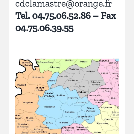
cdclamastre@orange.fr
Tel. 04.75.06.52.86 – Fax
04.75.06.39.55