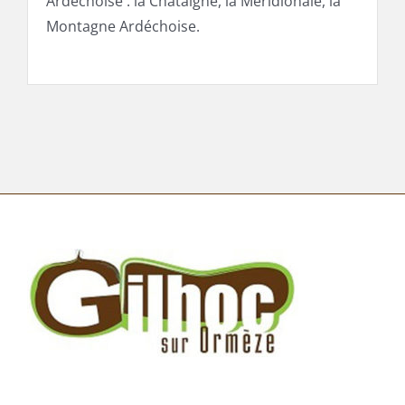
Ardéchoise : la Châtaigne, la Méridionale, la
Montagne Ardéchoise.