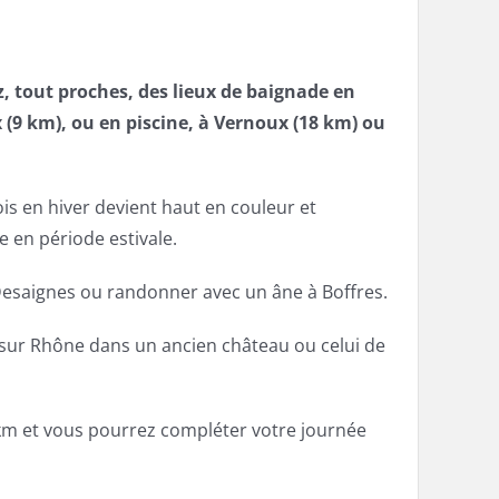
, tout proches, des lieux de baignade en
 (9 km), ou en piscine, à Vernoux (18 km) ou
s en hiver devient haut en couleur et
e en période estivale.
Desaignes ou randonner avec un âne à Boffres.
sur Rhône dans un ancien château ou celui de
5 km et vous pourrez compléter votre journée