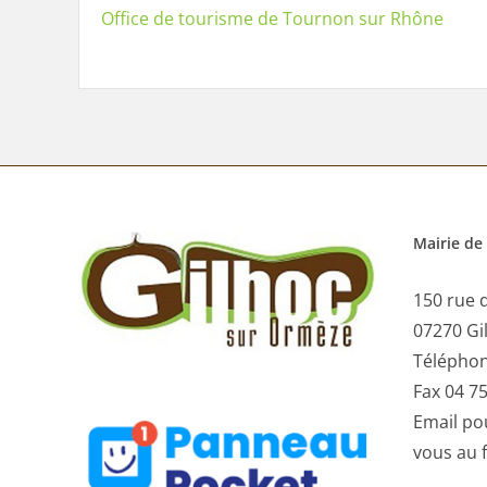
Office de tourisme de Tournon sur Rhône
Mairie de
150 rue d
07270 Gi
Téléphon
Fax 04 75
Email
pou
vous au 