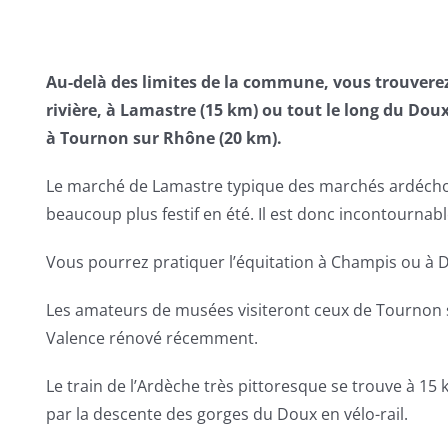
Au-delà des limites de la commune, vous trouverez
rivière, à Lamastre (15 km) ou tout le long du Doux
à Tournon sur Rhône (20 km).
Le marché de Lamastre typique des marchés ardéchoi
beaucoup plus festif en été. Il est donc incontournabl
Vous pourrez pratiquer l’équitation à Champis ou à 
Les amateurs de musées visiteront ceux de Tournon 
Valence rénové récemment.
Le train de l’Ardèche très pittoresque se trouve à 1
par la descente des gorges du Doux en vélo-rail.