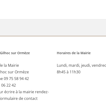
 Gilhoc sur Ormèze
Horaires de la Mairie
e la Mairie
Lundi, mardi, jeudi, vendre
lhoc sur Ormèze
8h45 à 11h30
e 09 75 58 94 42
 06 22 42
r écrire à la mairie rendez-
formulaire de contact