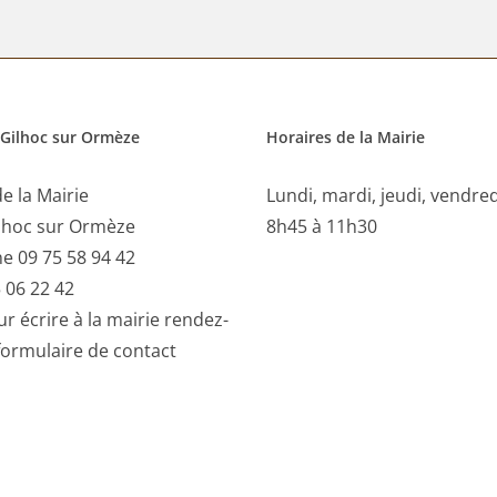
 Gilhoc sur Ormèze
Horaires de la Mairie
e la Mairie
Lundi, mardi, jeudi, vendre
lhoc sur Ormèze
8h45 à 11h30
e 09 75 58 94 42
 06 22 42
r écrire à la mairie rendez-
formulaire de contact